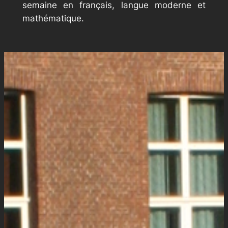
semaine en français, langue moderne et
mathématique.