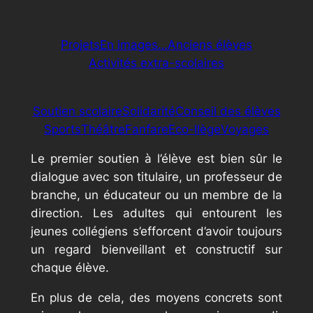
Projets
En images…
Anciens élèves
Activités extra-scolaires
Soutien scolaire
Solidarité
Conseil des élèves
Sports
Théâtre
Fanfare
Eco-llège
Voyages
Le premier soutien à l’élève est bien sûr le
dialogue avec son titulaire, un professeur de
branche, un éducateur ou un membre de la
direction. Les adultes qui entourent les
jeunes collégiens s’efforcent d’avoir toujours
un regard bienveillant et constructif sur
chaque élève.
En plus de cela, des moyens concrets sont