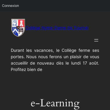
Connexion
Aller
au
Collège Notre-Dame de Tournai
contenu
Durant les vacances, le Collège ferme ses
portes. Nous nous ferons un plaisir de vous
accueillir de nouveau dès le lundi 17 août.
Profitez bien de
e-Learning