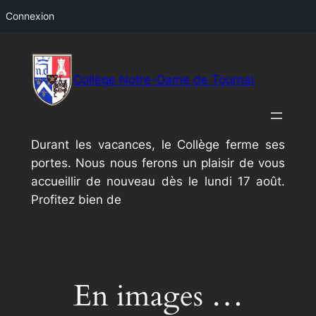
Connexion
Aller
au
Collège Notre-Dame de Tournai
contenu
Durant les vacances, le Collège ferme ses
portes. Nous nous ferons un plaisir de vous
accueillir de nouveau dès le lundi 17 août.
Profitez bien de
En images …