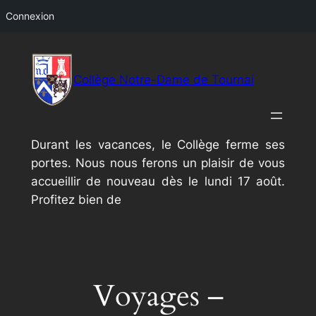
Connexion
Aller
au
Collège Notre-Dame de Tournai
contenu
Durant les vacances, le Collège ferme ses
portes. Nous nous ferons un plaisir de vous
accueillir de nouveau dès le lundi 17 août.
Profitez bien de
Voyages –