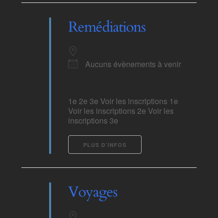
Remédiations
Aucuns évènements à venir
1e 2e 3e Voir les inscriptions 1e
Voir les inscriptions 2e Voir les
inscriptions 3e
PLUS D’INFOS
Voyages