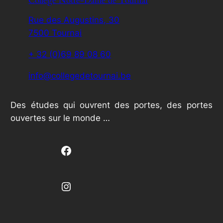
Collège Notre-Dame de Tournai
Rue des Augustins, 30
7500 Tournai
+ 32 (0)69 89 08 60
info@collegedetournai.be
Des études qui ouvrent des portes, des portes
ouvertes sur le monde …
Facebook
Instagram